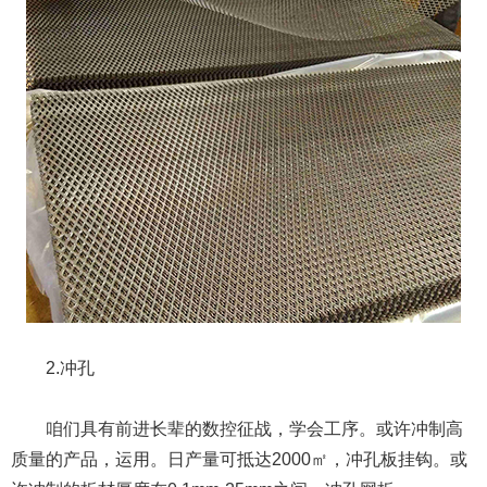
2.冲孔
咱们具有前进长辈的数控征战，学会工序。或许冲制高
质量的产品，运用。日产量可抵达2000㎡，冲孔板挂钩。或