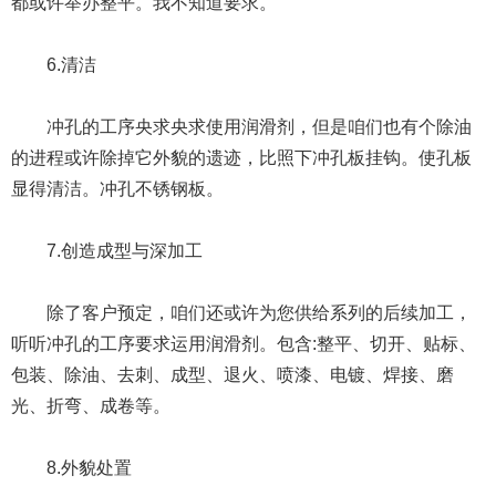
都或许举办整平。我不知道要求。
6.清洁
冲孔的工序央求央求使用润滑剂，但是咱们也有个除油
的进程或许除掉它外貌的遗迹，比照下冲孔板挂钩。使孔板
显得清洁。冲孔不锈钢板。
7.创造成型与深加工
除了客户预定，咱们还或许为您供给系列的后续加工，
听听冲孔的工序要求运用润滑剂。包含:整平、切开、贴标、
包装、除油、去刺、成型、退火、喷漆、电镀、焊接、磨
光、折弯、成卷等。
8.外貌处置