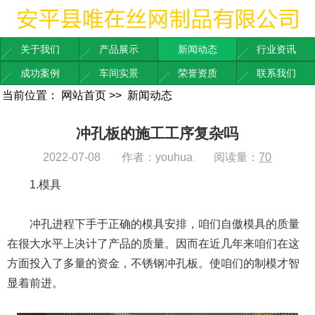
关于我们
产品展示
新闻动态
行业资讯
成功案例
车间实景
荣誉资质
联系我们
当前位置：
网站首页
>>
新闻动态
冲孔板的施工工序复杂吗
2022-07-08
作者：youhua
阅读量：
70
1.模具
冲孔进程下手于正确的模具安排，咱们自傲模具的质量
在很大水平上决计了产品的质量。因而在近几年来咱们在这
方面投入了多量的资金，不锈钢冲孔板。使咱们的制模才智
显着前进。