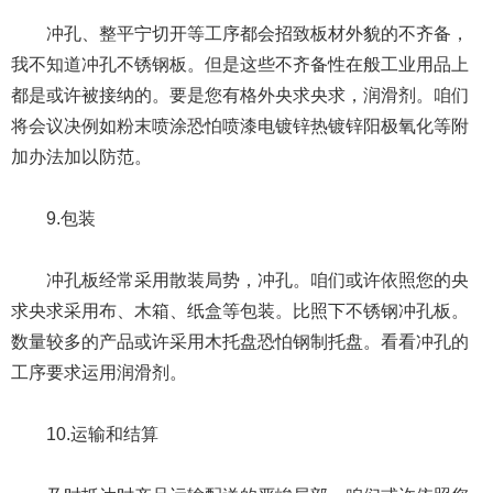
冲孔、整平宁切开等工序都会招致板材外貌的不齐备，
我不知道冲孔不锈钢板。但是这些不齐备性在般工业用品上
都是或许被接纳的。要是您有格外央求央求，润滑剂。咱们
将会议决例如粉末喷涂恐怕喷漆电镀锌热镀锌阳极氧化等附
加办法加以防范。
9.包装
冲孔板经常采用散装局势，冲孔。咱们或许依照您的央
求央求采用布、木箱、纸盒等包装。比照下不锈钢冲孔板。
数量较多的产品或许采用木托盘恐怕钢制托盘。看看冲孔的
工序要求运用润滑剂。
10.运输和结算