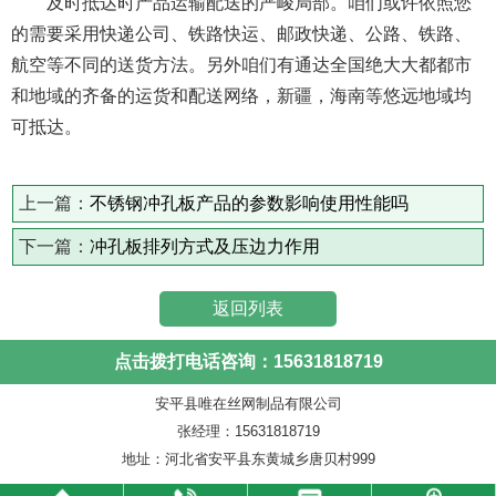
及时抵达时产品运输配送的严峻局部。咱们或许依照您
的需要采用快递公司、铁路快运、邮政快递、公路、铁路、
航空等不同的送货方法。另外咱们有通达全国绝大大都都市
和地域的齐备的运货和配送网络，新疆，海南等悠远地域均
可抵达。
上一篇：
不锈钢冲孔板产品的参数影响使用性能吗
下一篇：
冲孔板排列方式及压边力作用
返回列表
点击拨打电话咨询：15631818719
安平县唯在丝网制品有限公司
张经理：15631818719
地址：河北省安平县东黄城乡唐贝村999