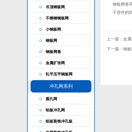
钢板网卷
吊顶钢板网
子原件的
不锈钢钢板网
小钢板网
上一篇：金属
钢板网
下一篇：钢板
钢板网卷
金属扩张网
轧平压平钢板网
冲孔网系列
圆孔网
铝板冲孔网
铝板装饰冲孔板