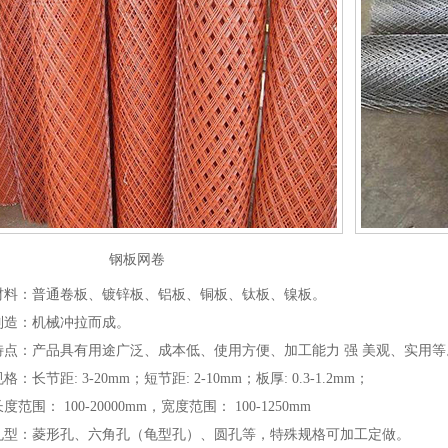
钢板网卷
材料：普通卷板、镀锌板、铝板、铜板、钛板、镍板。
制造：机械冲拉而成。
特点：产品具有用途广泛、成本低、使用方便、加工能力 强 美观、实用等
：长节距: 3-20mm；短节距: 2-10mm；板厚: 0.3-1.2mm；
范围： 100-20000mm，宽度范围： 100-1250mm
孔型：菱形孔、六角孔（龟型孔）、圆孔等，特殊规格可加工定做。