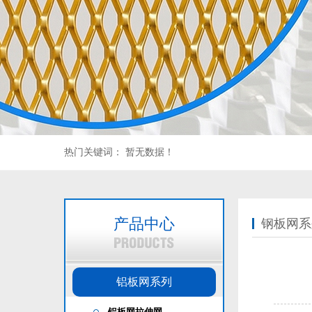
热门关键词：
暂无数据！
产品中心
钢板网系
铝板网系列
铝板网拉伸网