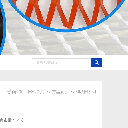
您的位置：
网站首页
>>
产品展示
>>
钢板网系列
 【点击量：
343
】