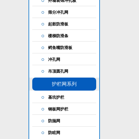
外墙装饰冲孔板
筛分冲孔网
起鼓防滑板
楼梯防滑条
鳄鱼嘴防滑板
冲孔网
吊顶圆孔网
护栏网系列
基坑护栏
钢板网护栏
防抛网
防眩网