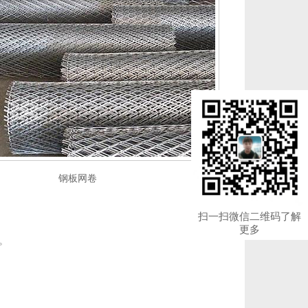
钢板网卷
扫一扫微信二维码了解
更多
。