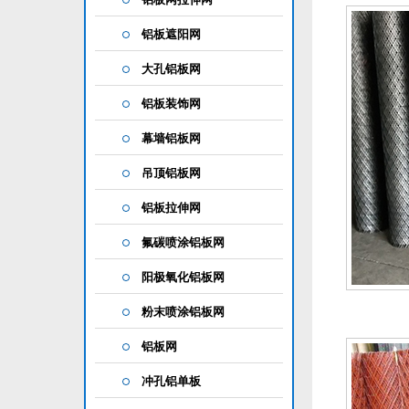
铝板遮阳网
大孔铝板网
铝板装饰网
幕墙铝板网
吊顶铝板网
铝板拉伸网
氟碳喷涂铝板网
阳极氧化铝板网
粉末喷涂铝板网
铝板网
冲孔铝单板