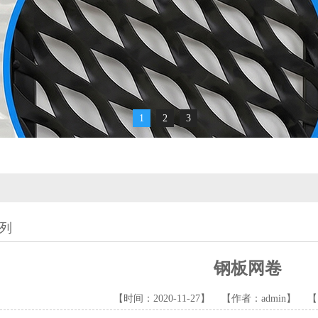
1
2
3
列
钢板网卷
【时间：2020-11-27】 【作者：admin】